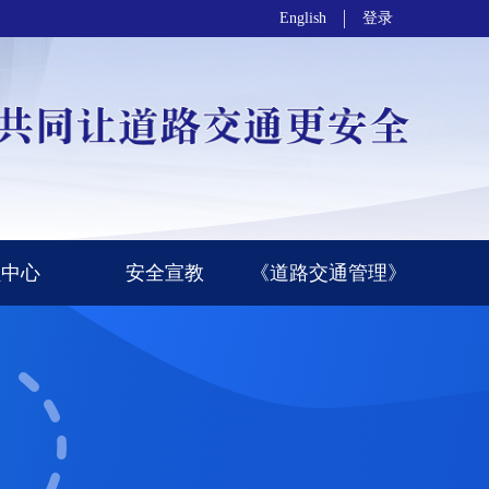
English
登录
员中心
安全宣教
《道路交通管理》