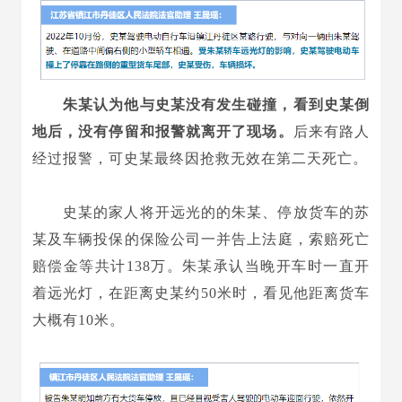
朱某认为他与史某没有发生碰撞，看到史某倒
地后，没有停留和报警就离开了现场。
后来有路人
经过报警，可史某最终因抢救无效在第二天死亡。
史某的家人将开远光的的朱某、停放货车的苏
某及车辆投保的保险公司一并告上法庭，索赔死亡
赔偿金等共计138万。朱某承认当晚开车时一直开
着远光灯，在距离史某约50米时，看见他距离货车
大概有10米。