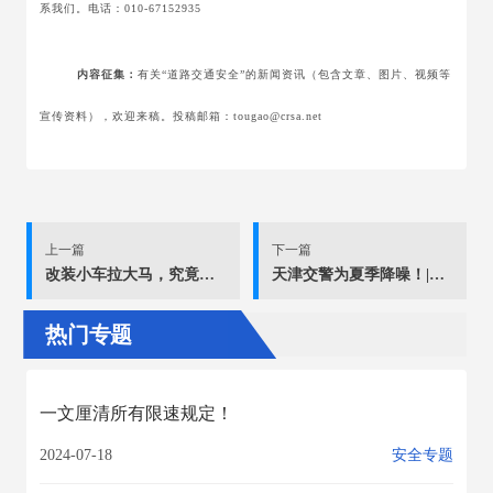
系我们。电话：010-67152935
内容征集：
有关“道路交通安全”的新闻资讯（包含文章、图片、视频等
宣传资料），欢迎来稿。投稿邮箱：tougao@crsa.net
上一篇
下一篇
改装小车拉大马，究竟是怎么一回事？
天津交警为夏季降噪！|夏季行动
热门专题
一文厘清所有限速规定！
2024-07-18
安全专题