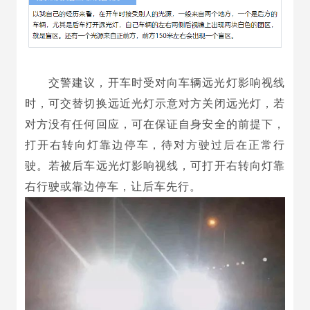
交警建议，开车时受对向车辆远光灯影响视线
时，可交替切换远近光灯示意对方关闭远光灯，若
对方没有任何回应，可在保证自身安全的前提下，
打开右转向灯靠边停车，待对方驶过后在正常行
驶。若被后车远光灯影响视线，可打开右转向灯靠
右行驶或靠边停车，让后车先行。