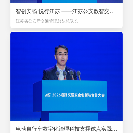
智创安畅 悦行江苏 ——江苏公安数智交管探索实践-张波
江苏省公安厅交通管理总队总队长
电动自行车数字化治理科技支撑试点实践分享-刘东波