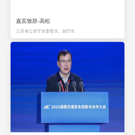
嘉宾致辞-高松
江苏省公安厅党委委员、副厅长