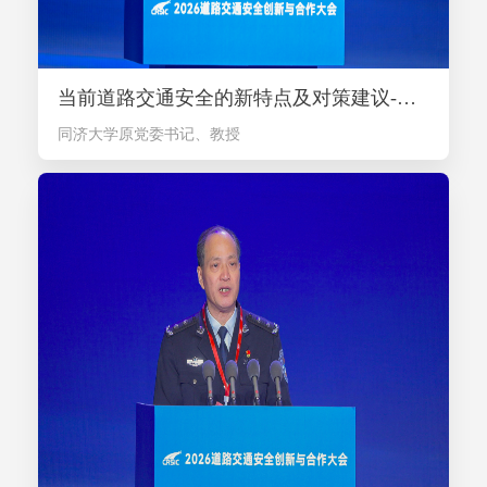
当前道路交通安全的新特点及对策建议-方守恩（现场由同济大学王俊骅教授代为分享）
同济大学原党委书记、教授