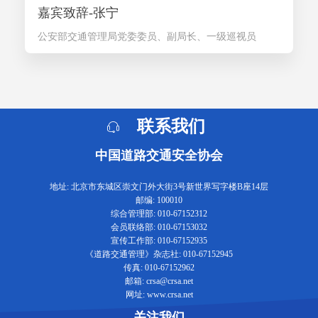
嘉宾致辞-张宁
公安部交通管理局党委委员、副局长、一级巡视员
联系我们
中国道路交通安全协会
地址: 北京市东城区崇文门外大街3号新世界写字楼B座14层
邮编: 100010
综合管理部: 010-67152312
会员联络部: 010-67153032
宣传工作部: 010-67152935
《道路交通管理》杂志社: 010-67152945
传真: 010-67152962
邮箱: crsa@crsa.net
网址: www.crsa.net
关注我们