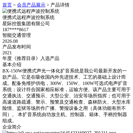
首页
>
会员产品展示
>
产品详情
便携式远程声波控制系统
星际控股集团有限公司
187****8617
智能交通管理
2026.08
产品发布时间
2021
年度《推荐目录》入选产品
基本介绍
BX-150W便携式声光一体化扩音系统是我公司最新开发的一
款产品。它是在吸收国内外先进技术、工艺的基础上设计而
成。配备免维护供电，300W、150W、100W可选式电声扩音
系统；设计符合国家相应标准，运输方便。该产品主要可用于
交通执法、交通预示、大型公安、治安等场所指挥；也可用于
高速道路疏通、警示、预警及交通检查、森林防火、大型水库
险情、监狱等场所作广播、警报设备之用（具体功能有所不
同）。 本扩音系统由功放主机、控制器、箱体、手柄控制器
组成。
企业简介