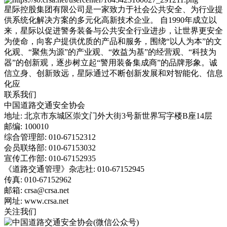
星际控股集团有限公司是一家致力于社会公共安全、为行业提
供系统化解决方案的多元化高新技术企业。 自1990年成立以
来，星际以促进警务装备与公共安全行业进步，让世界更安全
为使命，向客户提供优质的产品和服务，围绕“以人为本”的文
化观、“聚焦为源”的产业观、“效益为基”的经营观、“科技为
器”的创新观，逐步树立起“警用装备集成商”的品牌形象。诚
信立身、创新致远，星际通过不断创新发展和对智能化、信息
化应
联系我们
中国道路交通安全协会
地址: 北京市东城区崇文门外大街3号新世界写字楼B座14层
邮编: 100010
综合管理部: 010-67152312
会员联络部: 010-67153032
宣传工作部: 010-67152935
《道路交通管理》杂志社: 010-67152945
传真: 010-67152962
邮箱: crsa@crsa.net
网址: www.crsa.net
关注我们