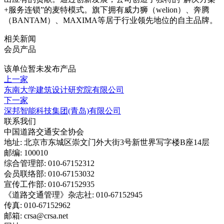
+服务连锁”的麦特模式。旗下拥有威力狮（welion）、奔腾
（BANTAM）、MAXIMA等居于行业领先地位的自主品牌。
相关新闻
会员产品
该单位暂未发布产品
上一家
东南大学建筑设计研究院有限公司
下一家
深邦智能科技集团(青岛)有限公司
联系我们
中国道路交通安全协会
地址: 北京市东城区崇文门外大街3号新世界写字楼B座14层
邮编: 100010
综合管理部: 010-67152312
会员联络部: 010-67153032
宣传工作部: 010-67152935
《道路交通管理》杂志社: 010-67152945
传真: 010-67152962
邮箱: crsa@crsa.net