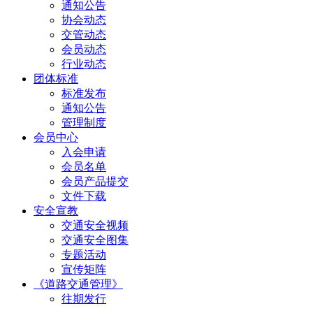
通知公告
协会动态
交管动态
会员动态
行业动态
团体标准
标准发布
通知公告
管理制度
会员中心
入会申请
会员名单
会员产品提交
文件下载
安全宣教
交通安全视频
交通安全图集
专题活动
宣传矩阵
《道路交通管理》
往期发行