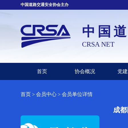
中国道路交通安全协会主办
中国
CRSA NET
首页
协会概况
党建
首页
>
会员中心
>
会员单位详情
成都