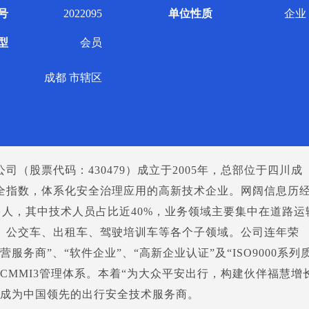
号
2022095
单位性质
企业
型
会员
成都 市辖区
（股票代码：430479）成立于2005年，总部位于四川成
全指数，体系化安全治理应用的高新技术企业。网阔信息历
0多人，其中技术人员占比近40%，业务领域主要集中在道路运
、公交车、出租车、驾驶培训车等各个子领域。公司连年荣
服务商”、“软件企业”、“高新企业认证”及“ISO9000系列
CMMI3管理体系。本着“为大众平安出行，构建伙伴福慧增
于成为中国领先的出行安全技术服务商。