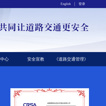
English
登录
员中心
安全宣教
《道路交通管理》