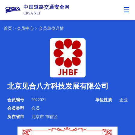
中国道路交通安全网
CRSA NET
首页
>
会员中心
>
会员单位详情
北京见合八方科技发展有限公司
会员编号
2022021
单位性质
企业
会员类型
会员
所在省市
北京市 市辖区