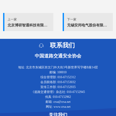
上一家
下一家
北京博研智通科技有限公司
无锡安邦电气股份有限公司
联系我们
中国道路交通安全协会
地址: 北京市东城区崇文门外大街3号新世界写字楼B座14层
邮编: 100010
综合管理部: 010-67152312
会员联络部: 010-67153032
宣传工作部: 010-67152935
《道路交通管理》杂志社: 010-67152945
传真: 010-67152962
邮箱: crsa@crsa.net
网址: www.crsa.net
关注我们