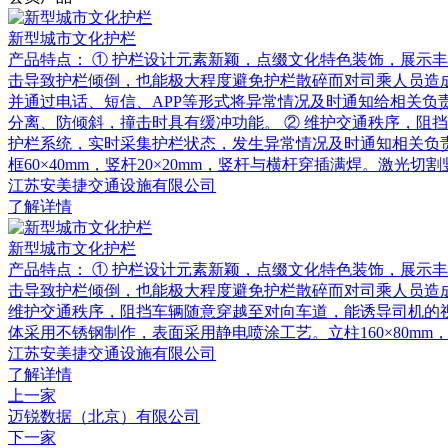
新型城市文化护栏
产品特点： ① 护栏设计元素新颖，点缀文化特色装饰，展示
击导致护栏倾倒，也能极大程度避免护栏散碎而对司乘人员造成
并通过电话、短信、APP等形式将异常情况及时通知给相关负
分离、防倾斜，撞击时具有缓冲功能。 ② 维护交通秩序，阻
护栏系统，实时采集护栏状态，发生异常情况及时通知相关负责人。
框60×40mm，竖杆20×20mm，竖杆与横杆穿插满焊。激光切
江苏安美捷交通设施有限公司
了解详情
新型城市文化护栏
产品特点： ① 护栏设计元素新颖，点缀文化特色装饰，展示
击导致护栏倾倒，也能极大程度避免护栏散碎而对司乘人员造成
维护交通秩序，阻挡车辆随意穿越至对向车道，能诱导司机的视线
体采用不锈钢制作，表面采用静电喷涂工艺。立柱160×80mm，外
江苏安美捷交通设施有限公司
了解详情
上一家
迈锐数据（北京）有限公司
下一家