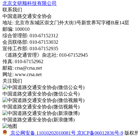
北京文研顺科技有限公司
联系我们
中国道路交通安全协会
地址: 北京市东城区崇文门外大街3号新世界写字楼B座14层
邮编: 100010
综合管理部: 010-67152312
会员联络部: 010-67153032
宣传工作部: 010-67152935
《道路交通管理》杂志社: 010-67152945
传真: 010-67152962
邮箱: crsa@crsa.net
网址: www.crsa.net
关注我们
中国道路交通安全协会(微信公众号)
中国道路交通安全协会(微信视频号)
中国道路交通安全协会(新浪微博)
京公网安备 11010202010081号
京ICP备06012836号-9
版权