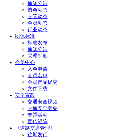
通知公告
协会动态
交管动态
会员动态
行业动态
团体标准
标准发布
通知公告
管理制度
会员中心
入会申请
会员名单
会员产品提交
文件下载
安全宣教
交通安全视频
交通安全图集
专题活动
宣传矩阵
《道路交通管理》
往期发行