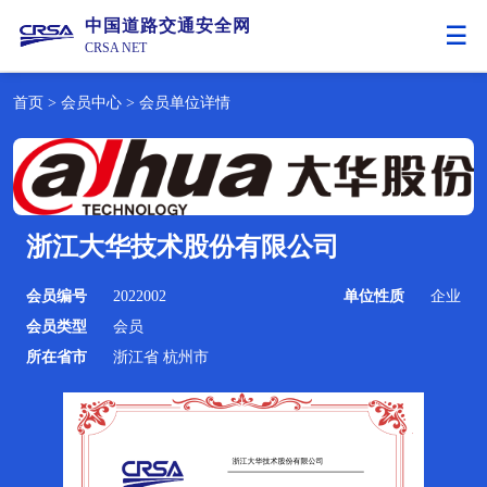
中国道路交通安全网
CRSA NET
首页
>
会员中心
>
会员单位详情
浙江大华技术股份有限公司
会员编号
2022002
单位性质
企业
会员类型
会员
所在省市
浙江省 杭州市