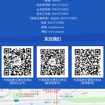
邮编: 100010
综合管理部: 010-67152312
会员联络部: 010-67153032
宣传工作部: 010-67152935
《道路交通管理》杂志社: 010-67152945
传真: 010-67152962
邮箱: crsa@crsa.net
网址: www.crsa.net
关注我们
中国道路交通安全协会
中国道路交通安全协会
中国道路交通安全协会
(微信公众号)
(微信视频号)
(新浪微博)