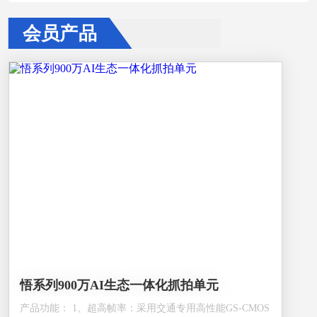
会员产品
悟系列900万AI生态一体化抓拍单元
产品功能： 1、超高帧率：采用交通专用高性能GS-CMOS