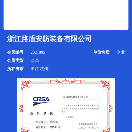
浙江路盾安防装备有限公司
会员编号
2021085
单位性质
企业
会员类型
会员
所在省市
浙江 杭州