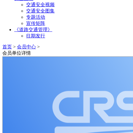
交通安全视频
交通安全图集
专题活动
宣传矩阵
《道路交通管理》
往期发行
首页
>
会员中心
>
会员单位详情