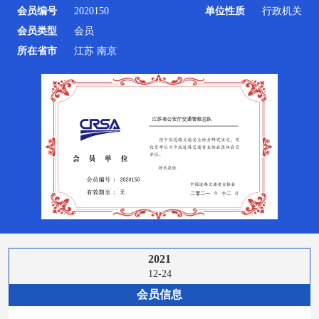
会员编号
2020150
单位性质
行政机关
会员类型
会员
所在省市
江苏 南京
2021
12-24
会员信息