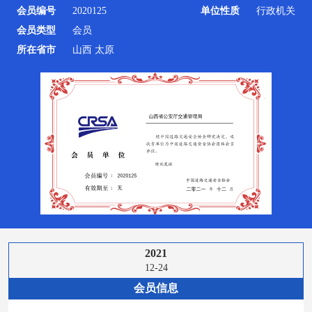
会员编号
2020125
单位性质
行政机关
会员类型
会员
所在省市
山西 太原
2021
12-24
会员信息