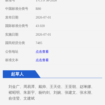
标准号
T/CTS 38-2026
中国标准分类号
R80
发布日期
2026-07-01
国际标准分类号
43.020
实施日期
2026-07-01
国民经济分类
7485
公告地址
点击查看
标准文本
点击查看
起草人
刘金广、周易潭、戴帅、王天佐、王亚朝、赵琳娜、
褚昭明、朱新宇、杨钧剑、刘婉、张建文、张水潮、
俞佳莹、文建斌