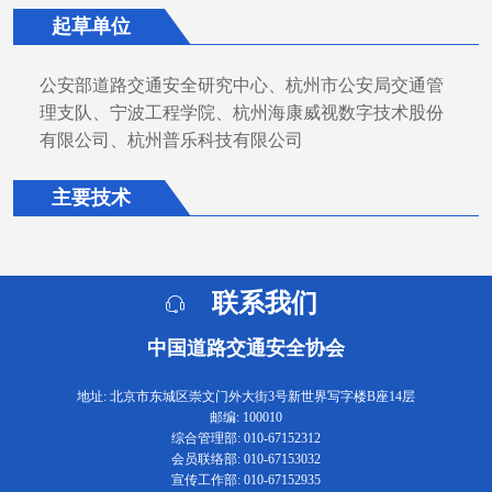
起草单位
公安部道路交通安全研究中心、杭州市公安局交通管
理支队、宁波工程学院、杭州海康威视数字技术股份
有限公司、杭州普乐科技有限公司
主要技术
联系我们
中国道路交通安全协会
地址: 北京市东城区崇文门外大街3号新世界写字楼B座14层
邮编: 100010
综合管理部: 010-67152312
会员联络部: 010-67153032
宣传工作部: 010-67152935