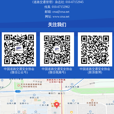
《道路交通管理》杂志社: 010-67152945
传真: 010-67152962
邮箱: crsa@crsa.net
网址: www.crsa.net
关注我们
中国道路交通安全协会
中国道路交通安全协会
中国道路交通安全协会
(微信公众号)
(微信视频号)
(新浪微博)