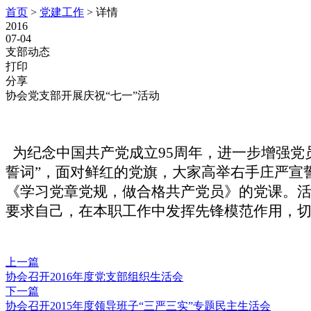
首页
>
党建工作
>
详情
2016
07-04
支部动态
打印
分享
协会党支部开展庆祝“七一”活动
为纪念中国共产党成立95周年，
进一步增强党
誓词”
，
面对鲜红的党旗，大家高举右手庄严宣
《学习党章党规，做合格共产党员》的党课。
要求自己，在本职工作中发挥先锋模范作用
，
上一篇
协会召开2016年度党支部组织生活会
下一篇
协会召开2015年度领导班子“三严三实”专题民主生活会