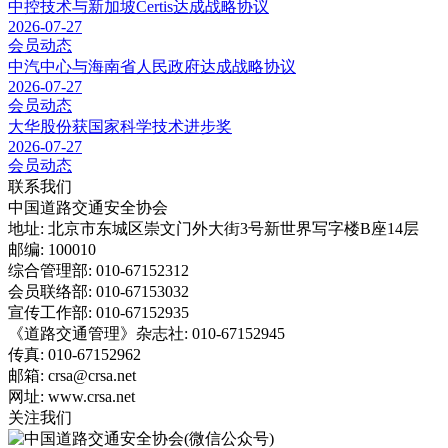
中控技术与新加坡Certis达成战略协议
2026-07-27
会员动态
中汽中心与海南省人民政府达成战略协议
2026-07-27
会员动态
大华股份获国家科学技术进步奖
2026-07-27
会员动态
联系我们
中国道路交通安全协会
地址: 北京市东城区崇文门外大街3号新世界写字楼B座14层
邮编: 100010
综合管理部: 010-67152312
会员联络部: 010-67153032
宣传工作部: 010-67152935
《道路交通管理》杂志社: 010-67152945
传真: 010-67152962
邮箱: crsa@crsa.net
网址: www.crsa.net
关注我们