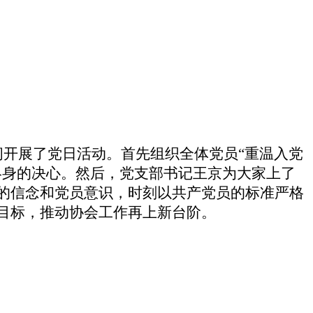
间开展了党日活动。首先
组织
全体
党员“重温入党
终身的决心。
然后，党支部书记王京为大家上了
的
信
念和党员意识，时刻以共产党员的标准严格
目标，推动协会工作再上新台阶
。