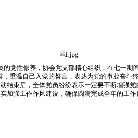
员的党性修养，
协会党支部精心组织，在七一期
誓，重温自己
入
党的誓言，表达为党的事业奋斗
活动结束后，全体党员纷纷表示一定要不断增强党
切实加强工作作风建设，确保圆满完成全年
的工作