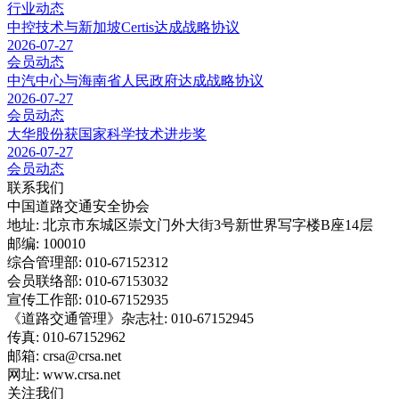
行业动态
中控技术与新加坡Certis达成战略协议
2026-07-27
会员动态
中汽中心与海南省人民政府达成战略协议
2026-07-27
会员动态
大华股份获国家科学技术进步奖
2026-07-27
会员动态
联系我们
中国道路交通安全协会
地址: 北京市东城区崇文门外大街3号新世界写字楼B座14层
邮编: 100010
综合管理部: 010-67152312
会员联络部: 010-67153032
宣传工作部: 010-67152935
《道路交通管理》杂志社: 010-67152945
传真: 010-67152962
邮箱: crsa@crsa.net
网址: www.crsa.net
关注我们