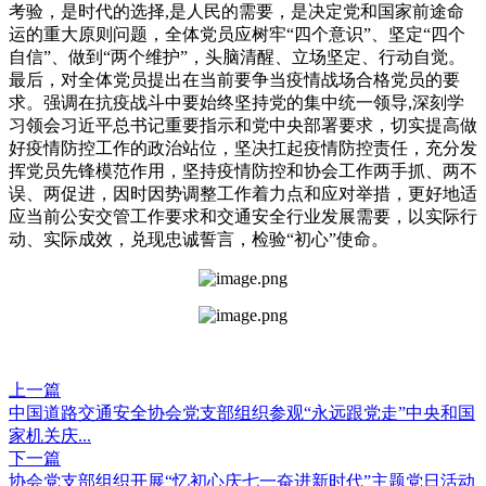
考验，是时代的选择,是人民的需要，是决定党和国家前途命
运的重大原则问题，全体党员应树牢“四个意识”、坚定“四个
自信”、做到“两个维护”，头脑清醒、立场坚定、行动自觉。
最后，对全体党员提出在当前要争当疫情战场合格党员的要
求。强调在抗疫战斗中要始终坚持党的集中统一领导,深刻学
习领会习近平总书记重要指示和党中央部署要求，切实提高做
好疫情防控工作的政治站位，坚决扛起疫情防控责任，充分发
挥党员先锋模范作用，坚持疫情防控和协会工作两手抓、两不
误、两促进，因时因势调整工作着力点和应对举措，更好地适
应当前公安交管工作要求和交通安全行业发展需要，以实际行
动、实际成效，兑现忠诚誓言，检验“初心”使命。
上一篇
中国道路交通安全协会党支部组织参观“永远跟党走”中央和国
家机关庆...
下一篇
协会党支部组织开展“忆初心庆七一奋进新时代”主题党日活动