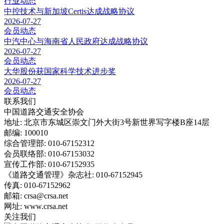
行业动态
中控技术与新加坡Certis达成战略协议
2026-07-27
会员动态
中汽中心与海南省人民政府达成战略协议
2026-07-27
会员动态
大华股份获国家科学技术进步奖
2026-07-27
会员动态
联系我们
中国道路交通安全协会
地址: 北京市东城区崇文门外大街3号新世界写字楼B座14层
邮编: 100010
综合管理部: 010-67152312
会员联络部: 010-67153032
宣传工作部: 010-67152935
《道路交通管理》杂志社: 010-67152945
传真: 010-67152962
邮箱: crsa@crsa.net
网址: www.crsa.net
关注我们