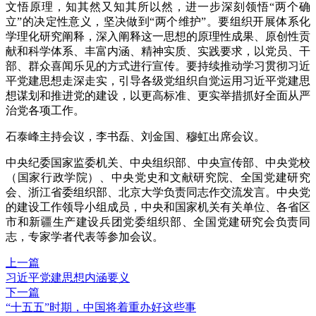
文悟原理，知其然又知其所以然，进一步深刻领悟“两个确
立”的决定性意义，坚决做到“两个维护”。要组织开展体系化
学理化研究阐释，深入阐释这一思想的原理性成果、原创性贡
献和科学体系、丰富内涵、精神实质、实践要求，以党员、干
部、群众喜闻乐见的方式进行宣传。要持续推动学习贯彻习近
平党建思想走深走实，引导各级党组织自觉运用习近平党建思
想谋划和推进党的建设，以更高标准、更实举措抓好全面从严
治党各项工作。
石泰峰主持会议，李书磊、刘金国、穆虹出席会议。
中央纪委国家监委机关、中央组织部、中央宣传部、中央党校
（国家行政学院）、中央党史和文献研究院、全国党建研究
会、浙江省委组织部、北京大学负责同志作交流发言。中央党
的建设工作领导小组成员，中央和国家机关有关单位、各省区
市和新疆生产建设兵团党委组织部、全国党建研究会负责同
志，专家学者代表等参加会议。
上一篇
习近平党建思想内涵要义
下一篇
“十五五”时期，中国将着重办好这些事