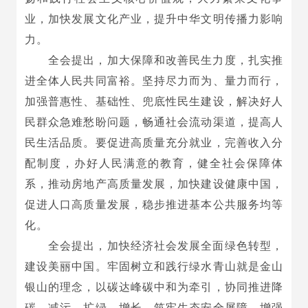
业，加快发展文化产业，提升中华文明传播力影响
力。
全会提出，加大保障和改善民生力度，扎实推
进全体人民共同富裕。坚持尽力而为、量力而行，
加强普惠性、基础性、兜底性民生建设，解决好人
民群众急难愁盼问题，畅通社会流动渠道，提高人
民生活品质。要促进高质量充分就业，完善收入分
配制度，办好人民满意的教育，健全社会保障体
系，推动房地产高质量发展，加快建设健康中国，
促进人口高质量发展，稳步推进基本公共服务均等
化。
全会提出，加快经济社会发展全面绿色转型，
建设美丽中国。牢固树立和践行绿水青山就是金山
银山的理念，以碳达峰碳中和为牵引，协同推进降
碳、减污、扩绿、增长，筑牢生态安全屏障，增强