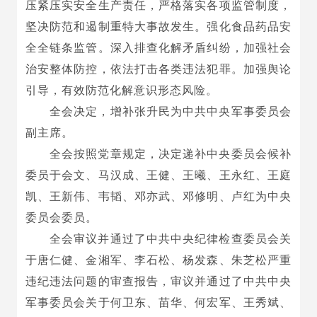
压紧压实安全生产责任，严格落实各项监管制度，
坚决防范和遏制重特大事故发生。强化食品药品安
全全链条监管。深入排查化解矛盾纠纷，加强社会
治安整体防控，依法打击各类违法犯罪。加强舆论
引导，有效防范化解意识形态风险。
全会决定，增补张升民为中共中央军事委员会
副主席。
全会按照党章规定，决定递补中央委员会候补
委员于会文、马汉成、王健、王曦、王永红、王庭
凯、王新伟、韦韬、邓亦武、邓修明、卢红为中央
委员会委员。
全会审议并通过了中共中央纪律检查委员会关
于唐仁健、金湘军、李石松、杨发森、朱芝松严重
违纪违法问题的审查报告，审议并通过了中共中央
军事委员会关于何卫东、苗华、何宏军、王秀斌、