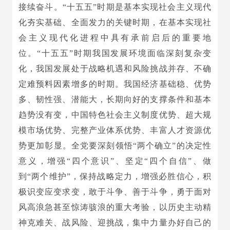
接续奋斗。“十五五”时期是基本实现社会主义现代
化夯实基础、全面发力的关键时期，在基本实现社
会主义现代化进程中具有承前启后的重要地
位。“十五五”时期我国发展环境面临深刻复杂变
化，我国发展处于战略机遇和风险挑战并存、不确
定难预料因素增多的时期。我国经济基础稳、优势
多、韧性强、潜能大，长期向好的支撑条件和基本
趋势没有变，中国特色社会主义制度优势、超大规
模市场优势、完整产业体系优势、丰富人才资源优
势更加彰显。全党要深刻领悟“两个确立”的决定性
意义，增强“四个意识”、坚定“四个自信”、做
到“两个维护”，保持战略定力，增强必胜信心，积
极识变应变求变，敢于斗争、善于斗争，勇于面对
风高浪急甚至惊涛骇浪的重大考验，以历史主动精
神克难关、战风险、迎挑战，集中力量办好自己的