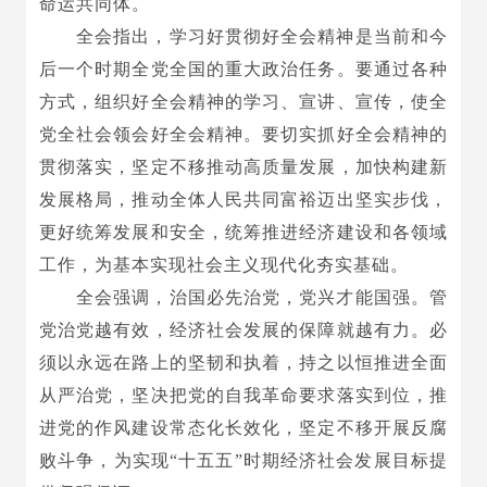
命运共同体。
全会指出，学习好贯彻好全会精神是当前和今
后一个时期全党全国的重大政治任务。要通过各种
方式，组织好全会精神的学习、宣讲、宣传，使全
党全社会领会好全会精神。要切实抓好全会精神的
贯彻落实，坚定不移推动高质量发展，加快构建新
发展格局，推动全体人民共同富裕迈出坚实步伐，
更好统筹发展和安全，统筹推进经济建设和各领域
工作，为基本实现社会主义现代化夯实基础。
全会强调，治国必先治党，党兴才能国强。管
党治党越有效，经济社会发展的保障就越有力。必
须以永远在路上的坚韧和执着，持之以恒推进全面
从严治党，坚决把党的自我革命要求落实到位，推
进党的作风建设常态化长效化，坚定不移开展反腐
败斗争，为实现“十五五”时期经济社会发展目标提