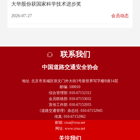
大华股份获国家科学技术进步奖
2026-07-27
会员动态
联系我们
中国道路交通安全协会
地址: 北京市东城区崇文门外大街3号新世界写字楼B座14层
邮编: 100010
综合管理部: 010-67152312
会员联络部: 010-67153032
宣传工作部: 010-67152935
《道路交通管理》杂志社: 010-67152945
传真: 010-67152962
邮箱: crsa@crsa.net
网址: www.crsa.net
关注我们