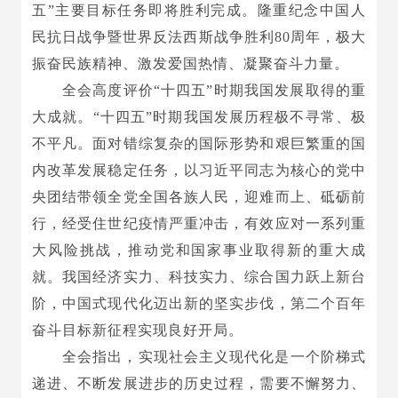
五”主要目标任务即将胜利完成。隆重纪念中国人
民抗日战争暨世界反法西斯战争胜利80周年，极大
振奋民族精神、激发爱国热情、凝聚奋斗力量。
全会高度评价“十四五”时期我国发展取得的重
大成就。“十四五”时期我国发展历程极不寻常、极
不平凡。面对错综复杂的国际形势和艰巨繁重的国
内改革发展稳定任务，以习近平同志为核心的党中
央团结带领全党全国各族人民，迎难而上、砥砺前
行，经受住世纪疫情严重冲击，有效应对一系列重
大风险挑战，推动党和国家事业取得新的重大成
就。我国经济实力、科技实力、综合国力跃上新台
阶，中国式现代化迈出新的坚实步伐，第二个百年
奋斗目标新征程实现良好开局。
全会指出，实现社会主义现代化是一个阶梯式
递进、不断发展进步的历史过程，需要不懈努力、