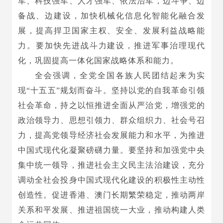
军、科技强军、人才强军、依法治军，边斗争、边
备战、边建设，加快机械化信息化智能化融合发
展，提高捍卫国家主权、安全、发展利益战略能
力。要加快先进战斗力建设，推进军事治理现代
化，巩固提高一体化国家战略体系和能力。
全会强调，全党全国各族人民团结起来为实
现“十五五”规划而奋斗。坚持以党的自我革命引领
社会革命，持之以恒推进全面从严治党，增强党的
政治领导力、思想引领力、群众组织力、社会号召
力，提高党领导经济社会发展能力和水平，为推进
中国式现代化凝聚磅礴力量。要坚持和加强党中央
集中统一领导，推进社会主义民主法治建设，充分
调动全社会投身中国式现代化建设的积极性主动性
创造性。促进香港、澳门长期繁荣稳定，推动两岸
关系和平发展、推进祖国统一大业，推动构建人类