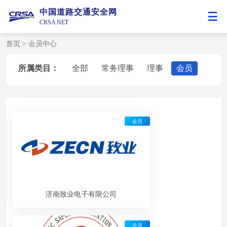
中国道路交通安全网
CRSA NET
首页
>
会员中心
所属类目：
全部
常务理事
理事
会员
会员
济南致业电子有限公司
会员